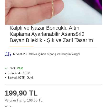
Kalpli ve Nazar Boncuklu Altın
Kaplama Ayarlanabilir Asansörlü
Bayan Bileklik - Şık ve Zarif Tasarım
6 Saat 23 Dakika
içinde sipariş ver bugün kargo!
Stok:
VAR
Ürün Kodu:
05TK
Barkod:
05TK_Gold
199,90 TL
Vergiler Hariç: 166,58 TL