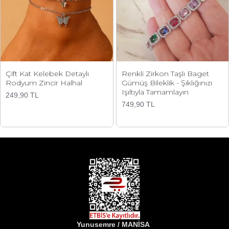
Çift Kat Kelebek Detaylı
Renkli Zirkon Taşlı Baget
Rodyum Zincir Halhal
Gümüş Bileklik - Şıklığınızı
Işıltıyla Tamamlayın
249,90 TL
749,90 TL
Yunusemre / MANİSA