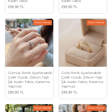
Kadın Takısı
Kadın Takısı
299,90 TL
299,90 TL
Favori Marka
Favori Marka
Gümüş Renk Ayarlanabilir
Gold Renk Ayarlanabilir
Çelik Yüzük, Zirkon Taşlı
Çelik Yüzük, Zirkon Taşlı
Şık Kadın Takısı, Kararma
Şık Kadın Takısı, Kararma
Yapmaz
Yapmaz
299,90 TL
299,90 TL
Favori Marka
Favori Marka