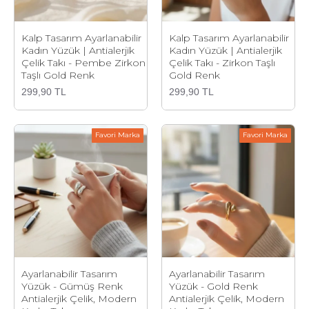
Kalp Tasarım Ayarlanabilir
Kalp Tasarım Ayarlanabilir
Kadın Yüzük | Antialerjik
Kadın Yüzük | Antialerjik
Çelik Takı - Pembe Zirkon
Çelik Takı - Zirkon Taşlı
Taşlı Gold Renk
Gold Renk
299,90 TL
299,90 TL
Favori Marka
Favori Marka
Ayarlanabilir Tasarım
Ayarlanabilir Tasarım
Yüzük - Gümüş Renk
Yüzük - Gold Renk
Antialerjik Çelik, Modern
Antialerjik Çelik, Modern