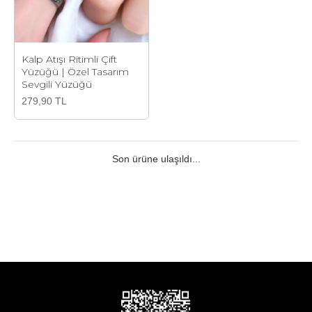
Kalp Atışı Ritimli Çift
Yüzüğü | Özel Tasarım
Sevgili Yüzüğü
279,90 TL
Son ürüne ulaşıldı...