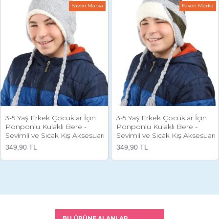
Favori Marka
Favori Marka
3-5 Yaş Erkek Çocuklar İçin
3-5 Yaş Erkek Çocuklar İçin
Ponponlu Kulaklı Bere -
Ponponlu Kulaklı Bere -
Sevimli ve Sıcak Kış Aksesuarı
Sevimli ve Sıcak Kış Aksesuarı
349,90 TL
349,90 TL
BU ÜRÜNE ALANLAR