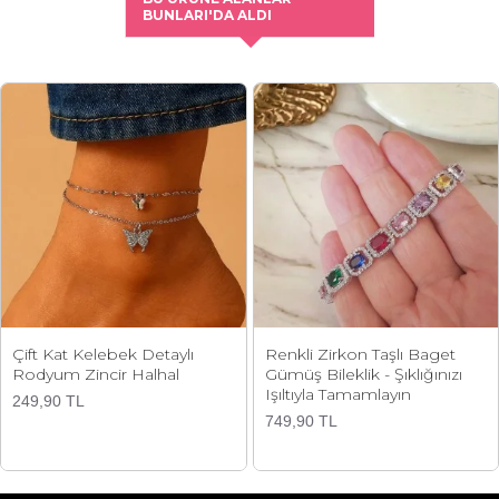
BUNLARI'DA ALDI
Çift Kat Kelebek Detaylı
Renkli Zirkon Taşlı Baget
Rodyum Zincir Halhal
Gümüş Bileklik - Şıklığınızı
Işıltıyla Tamamlayın
249,90 TL
749,90 TL