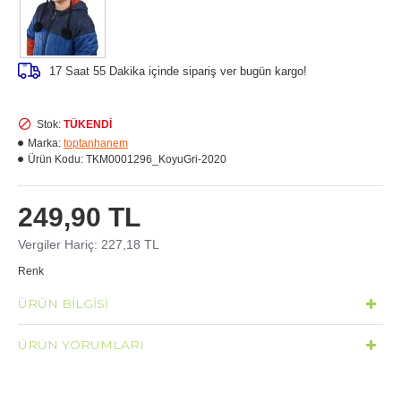
17 Saat 55 Dakika
içinde sipariş ver bugün kargo!
Stok:
TÜKENDİ
Marka:
toptanhanem
Ürün Kodu:
TKM0001296_KoyuGri-2020
249,90 TL
Vergiler Hariç: 227,18 TL
Renk
ÜRÜN BILGISI
ÜRÜN YORUMLARI