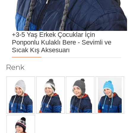
+3-5 Yaş Erkek Çocuklar İçin
Ponponlu Kulaklı Bere - Sevimli ve
Sıcak Kış Aksesuarı
Renk